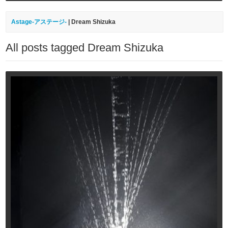
Astage-アステージ-
|
Dream Shizuka
All posts tagged Dream Shizuka