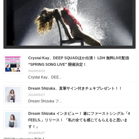
Crystal Kay、DEEP SQUADほか出演！ LDH 無料LIVE配信
“SPRING SONG LIVE” 開催決定！
2020/03/23
Crystal Kay、DEE...
Dream Shizuka、直筆サイン付きチェキプレゼント！！
2019/05/27
Dream Shizuka フ...
Dream Shizuka インタビュー！ 遂にファーストシングル「4
FEELS.」リリース！ 「私の全てを感じてもらえると思いま
す！」
2019/05/27