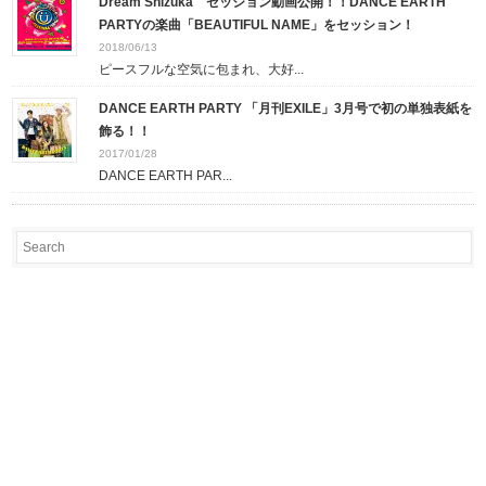
Dream Shizuka セッション動画公開！！DANCE EARTH
PARTYの楽曲「BEAUTIFUL NAME」をセッション！
2018/06/13
ピースフルな空気に包まれ、大好...
DANCE EARTH PARTY 「月刊EXILE」3月号で初の単独表紙を
飾る！！
2017/01/28
DANCE EARTH PAR...