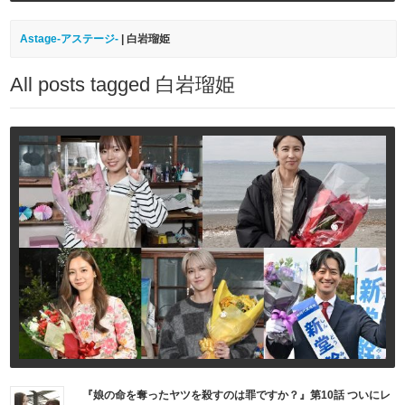
Astage-アステージ-
|
白岩瑠姫
All posts tagged 白岩瑠姫
『娘の命を奪ったヤツを殺すのは罪ですか？』第10話 ついにレ