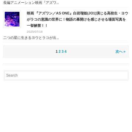
長編アニメーション映画『アズワ...
映画 『アズワン／AS ONE』白岩瑠姫(JO1)演じる高校生・ヨウ
がラコの意識の世界に！物語の幕開けを感じさせる場面写真を
一挙解禁！！
2025/07/18
二つの星に生きるヨウとラコが出...
1
2
3
4
次へ »