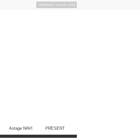
THURSDAY 06 AUG 2026
Astage NAVI
PRESENT