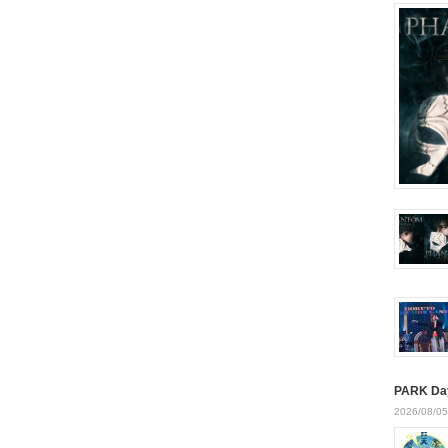
PARK Da
2026/08/05