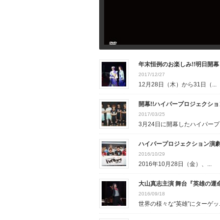
年末恒例のお楽しみ!!明日開
2017/12/27
12月28日（木）から31日（...
開幕!!ハイパープロジェクシ
2017/03/25
3月24日に開幕したハイパープ..
ハイパープロジェクション演劇
2016/10/29
2016年10月28日（金）、...
大山真志主演 舞台『英雄の運
2016/09/18
世界の様々な“英雄”にターゲッ..