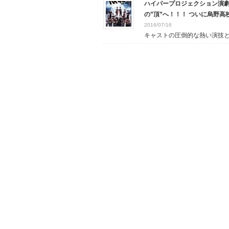
ハイパープロジェクション演劇
の”頂”へ！！！ ついに烏野
2016/07/16
キャストの圧倒的な熱い演技と、