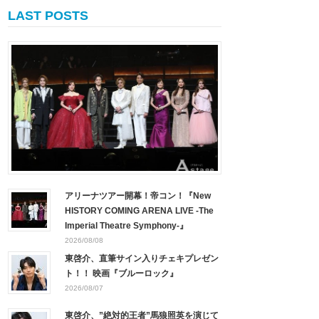
LAST POSTS
アリーナツアー開幕！帝コン！『New
HISTORY COMING ARENA LIVE -The
Imperial Theatre Symphony-』
2026/08/08
東啓介、直筆サイン入りチェキプレゼン
ト！！ 映画『ブルーロック』
2026/08/07
東啓介、”絶対的王者”馬狼照英を演じて