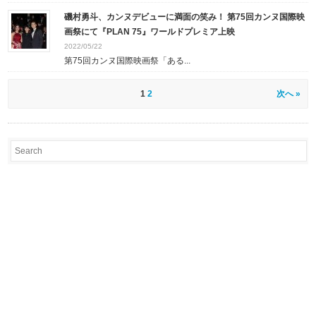
磯村勇斗、カンヌデビューに満面の笑み！ 第75回カンヌ国際映
画祭にて『PLAN 75』ワールドプレミア上映
2022/05/22
第75回カンヌ国際映画祭「ある...
1
2
次へ »