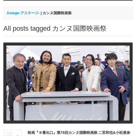
Astage-アステージ-
|
カンヌ国際映画祭
All posts tagged カンヌ国際映画祭
映画『８番出口』第78回カンヌ国際映画祭 二宮和也&小松菜奈