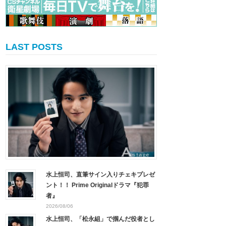
LAST POSTS
水上恒司、直筆サイン入りチェキプレゼ
ント！！ Prime Originalドラマ『犯罪
者』
2026/08/06
水上恒司、「松永組」で掴んだ役者とし