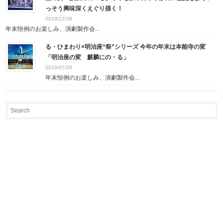
っそう興味深くえぐり描く！
2019/12/28
年末恒例のお楽しみ、演劇製作会...
る・ひまわり×明治座“祭”シリーズ 今年の年末は本能寺の変
「明治座の変 麒麟にの・る」
2019/07/28
年末恒例のお楽しみ、演劇製作会...