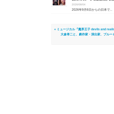
2026/08/04
2026年9月6日からの日本で...
« ミュージカル『魔界王子 devils and real
大倉孝二と、劇作家・演出家、ブルー＆