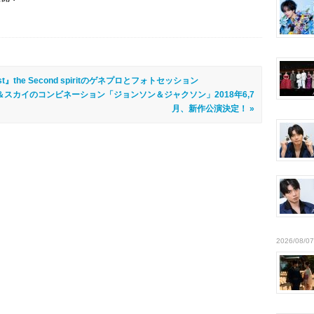
ist』the Second spiritのゲネプロとフォトセッション
スカイのコンビネーション「ジョンソン＆ジャクソン」2018年6,7
月、新作公演決定！ »
2026/08/07