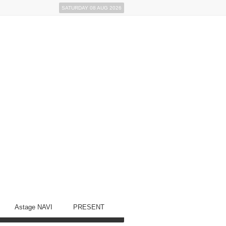
SATURDAY 08 AUG 2026
Astage NAVI
PRESENT