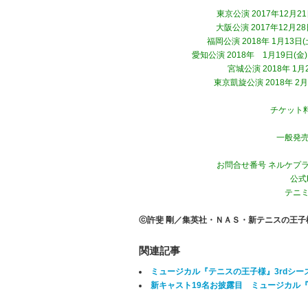
東京公演 2017年12月21日
大阪公演 2017年12月2
福岡公演 2018年 1月13
愛知公演 2018年 1月19日(
宮城公演 2018年 1
東京凱旋公演 2018年 2月 8
チケット料
一般発売日
お問合せ番号 ネルケプランニ
公式
テニ
ⓒ許斐 剛／集英社・ＮＡＳ・新テニスの王
関連記事
ミュージカル『テニスの王子様』3rdシーズ
新キャスト19名お披露目 ミュージカル『テ