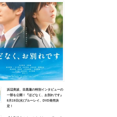
浜辺美波、目黒蓮の特別インタビューの
一部を公開！『ほどなく、お別れです』
8月19日(水)ブルーレイ、DVD発売決
定！