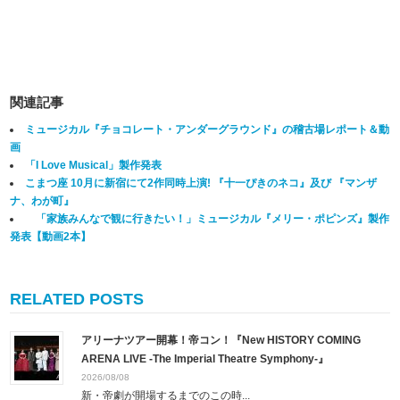
関連記事
ミュージカル『チョコレート・アンダーグラウンド』の稽古場レポート＆動
画
「I Love Musical」製作発表
こまつ座 10月に新宿にて2作同時上演! 『十一ぴきのネコ』及び 『マンザ
ナ、わが町』
「家族みんなで観に行きたい！」ミュージカル『メリー・ポピンズ』製作
発表【動画2本】
RELATED POSTS
アリーナツアー開幕！帝コン！『New HISTORY COMING
ARENA LIVE -The Imperial Theatre Symphony-』
2026/08/08
新・帝劇が開場するまでのこの時...