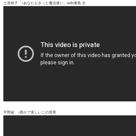
土居裕子「♪あなたもきっと魔法使い」with東島 京
平野綾 ♪愚かで美しいこの世界