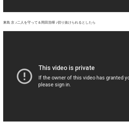
東島 京 ♪二人を守って＆岡田浩暉 ♪切り抜けられるとしたら