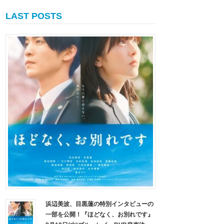
LAST POSTS
浜辺美波、目黒蓮の特別インタビューの
一部を公開！『ほどなく、お別れです』