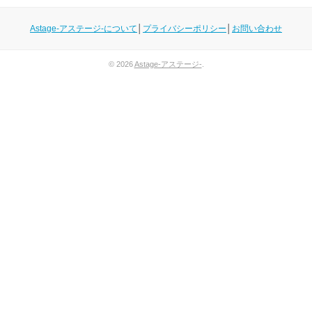
Astage-アステージ-について
│
プライバシーポリシー
│
お問い合わせ
© 2026
Astage-アステージ-
.