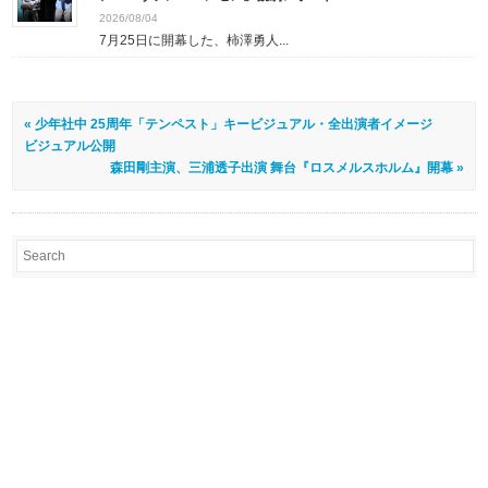
2026/08/04
7月25日に開幕した、柿澤勇人...
« 少年社中 25周年「テンペスト」キービジュアル・全出演者イメージ
ビジュアル公開
森田剛主演、三浦透子出演 舞台『ロスメルスホルム』開幕 »