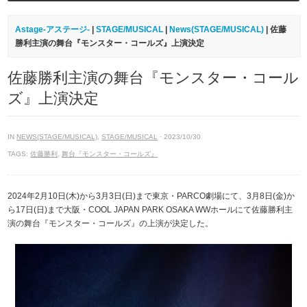
Astage-アステージ-
|
STAGE/MUSICAL
|
News(STAGE/MUSICAL)
| 佐藤
勝利主演の舞台『モンスター・コールズ』上演決定
佐藤勝利主演の舞台『モンスター・コール
ズ』上演決定
IN
NEWS(STAGE/MUSICAL)
,
STAGE/MUSICAL
· 2023/10/30
TAGS:
佐藤勝利
,
舞台『モンスター・コールズ』
2024年2月10日(木)から3月3日(日)まで東京・PARCO劇場にて、3月8日(金)か
ら17日(日)まで大阪・COOL JAPAN PARK OSAKA WWホールにて佐藤勝利主
演の舞台『モンスター・コールズ』の上演が決定した。