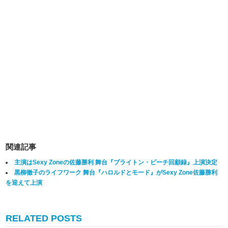
関連記事
主演はSexy Zoneの佐藤勝利 舞台『ブライトン・ビーチ回顧録』上演決定
黒柳徹子のライフワーク 舞台『ハロルドとモード』がSexy Zone佐藤勝利
を迎えて上演
RELATED POSTS