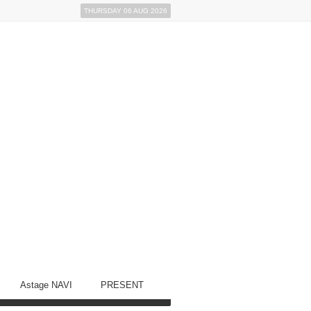
THURSDAY 06 AUG 2026
Astage NAVI
PRESENT