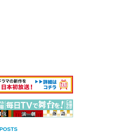
 POSTS