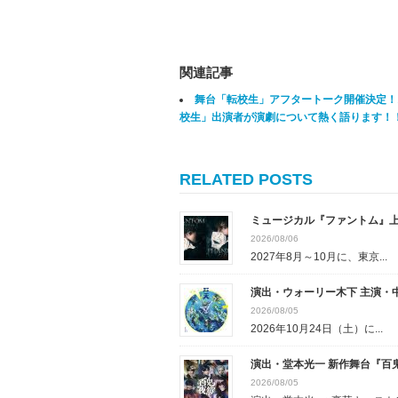
関連記事
舞台「転校生」アフタートーク開催決定！
校生」出演者が演劇について熱く語ります！
RELATED POSTS
ミュージカル『ファントム』
2026/08/06
2027年8月～10月に、東京...
演出・ウォーリー木下 主演・中
2026/08/05
2026年10月24日（土）に...
演出・堂本光一 新作舞台『百
2026/08/05