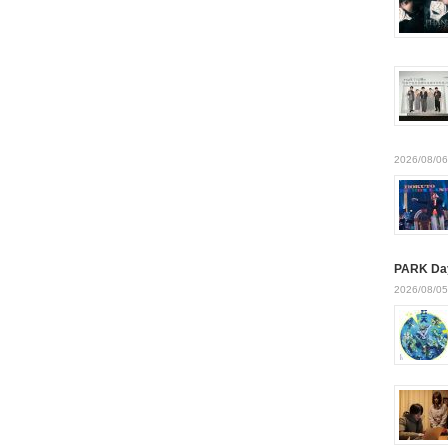
2026/08/06
PARK Da
2026/08/05