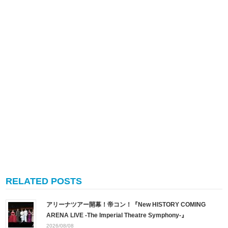
RELATED POSTS
アリーナツアー開幕！帝コン！『New HISTORY COMING
ARENA LIVE -The Imperial Theatre Symphony-』
2026/08/08