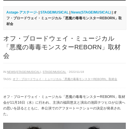
Astage-アステージ-
|
STAGE/MUSICAL
|
News(STAGE/MUSICAL)
| オ
フ・ブロードウェイ・ミュージカル「悪魔の毒毒モンスターREBORN」取
材会
オフ・ブロードウェイ・ミュージカル
「悪魔の毒毒モンスターREBORN」取材
会
IN
NEWS(STAGE/MUSICAL)
,
STAGE/MUSICAL
· 2022/11/18
TAGS:
オフ・ブロードウェイ・ミュージカル「悪魔の毒毒モンスターREBORN」取材会
オフ・ブロードウェイ・ミュージカル「悪魔の毒毒モンスターREBORN」取材
会が11月16日（水）に行われ、主演の福田悠太と演出の池田テツヒロが公演へ
の思いを語るとともに、本公演でのアフタートークショーの決定が発表され
た。