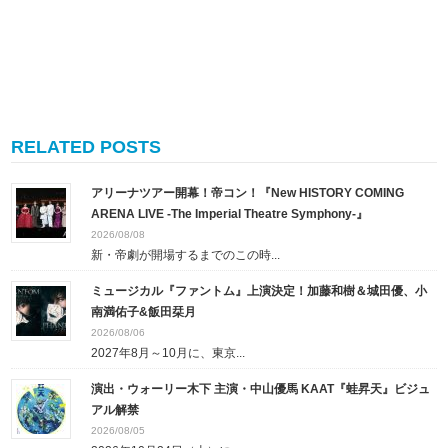
RELATED POSTS
アリーナツアー開幕！帝コン！『New HISTORY COMING
ARENA LIVE -The Imperial Theatre Symphony-』
2026/08/08
新・帝劇が開場するまでのこの時...
ミュージカル『ファントム』上演決定！加藤和樹＆城田優、小
南満佑子&飯田栞月
2026/08/06
2027年8月～10月に、東京...
演出・ウォーリー木下 主演・中山優馬 KAAT『蛙昇天』ビジュ
アル解禁
2026/08/05