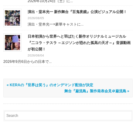
2026年10月24日（土）に...
演出・堂本光一 新作舞台『百鬼夜鏡』公演ビジュアル公開！
2026/08/05
演出・堂本光一×豪華キャストに...
日本初演から世界へと羽ばたく新作オリジナルミュージカル
『二コラ・テスラ ～エジソンが恐れた孤高の天才～』音源動画
が初公開！
2026/08/04
2026年9月6日からの日本で...
« KERAの『世界は笑う』のオンデマンド配信が決定
舞台『巌流島』製作発表会見＠巌流島 »