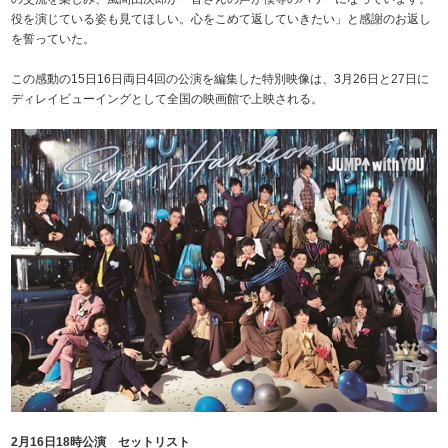
役を演じている姿も見てほしい。心をこめて返していきたい」と感謝のお返し
を誓っていた。
この感動の15日16日両日4回の公演を編集した特別映像は、3月26日と27日に
ディレイビューイングとして全国の映画館で上映される。
2月16日18時公演 セットリスト