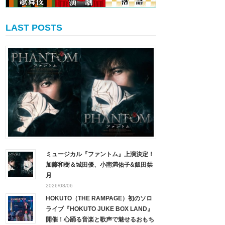
LAST POSTS
ミュージカル『ファントム』上演決定！
加藤和樹＆城田優、小南満佑子&飯田栞
月
2026/08/06
HOKUTO（THE RAMPAGE）初のソロ
ライブ『HOKUTO JUKE BOX LAND』
開催！心踊る音楽と歌声で魅せるおもち