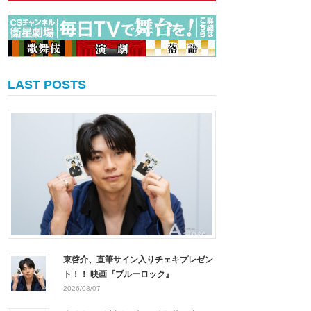
LAST POSTS
東啓介、直筆サイン入りチェキプレゼン
ト！！ 映画『ブルーロック』
2026/08/07