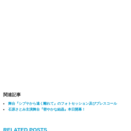
関連記事
舞台『シブヤから遠く離れて』のフォトセッション及びプレスコール
石原さとみ主演舞台『密やかな結晶』本日開幕！
RELATED POSTS