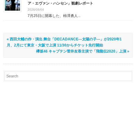
ア・エヴァン・ハンセン」観劇レポート
2026/08/04
7月25日に開幕した、柿澤勇人...
« 西田大輔の作・演出 舞台「DECADANCE―太陽の子―」が2020年1
月、2月にて東京・大阪で上演 11/30からチケット先行開始
欅坂46 キャプテン菅井友香主演で「飛龍伝2020」上演 »