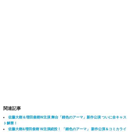
関連記事
佐藤大樹＆増田俊樹W主演 舞台「錆色のアーマ」新作公演 ついに全キャス
ト解禁！
佐藤大樹&増田俊樹 W主演続投！ 「錆色のアーマ」 新作公演＆コミカライ