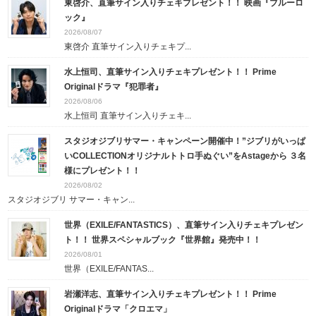
東啓介、直筆サイン入りチェキプレゼント！！ 映画『ブルーロ
ック』
2026/08/07
東啓介 直筆サイン入りチェキプ...
水上恒司、直筆サイン入りチェキプレゼント！！ Prime
Originalドラマ『犯罪者』
2026/08/06
水上恒司 直筆サイン入りチェキ...
スタジオジブリサマー・キャンペーン開催中！”ジブリがいっぱ
いCOLLECTIONオリジナルトトロ手ぬぐい”をAstageから ３名
様にプレゼント！！
2026/08/02
スタジオジブリ サマー・キャン...
世界（EXILE/FANTASTICS）、直筆サイン入りチェキプレゼン
ト！！ 世界スペシャルブック『世界館』発売中！！
2026/08/01
世界（EXILE/FANTAS...
岩瀬洋志、直筆サイン入りチェキプレゼント！！ Prime
Originalドラマ「クロエマ」