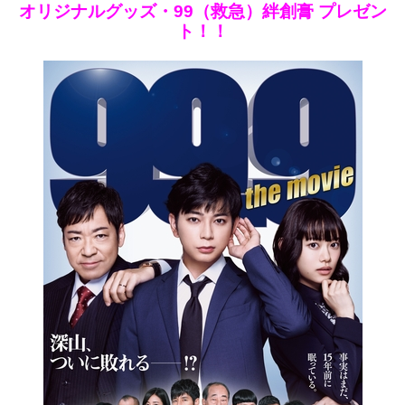
オリジナルグッズ・99（救急）絆創膏 プレゼン
ト！！