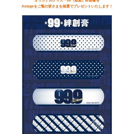
オリジナルグッズ・99（救急）絆創膏を
Astageをご覧の皆さまを抽選でプレゼントいたします！