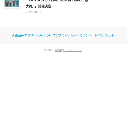
『FANTASTICS LIVE 2026 in TAIPEI “放
大絶”』開催決定！
2026/08/07
Astage-アステージ-について
│
プライバシーポリシー
│
お問い合わせ
© 2026
Astage-アステージ-
.