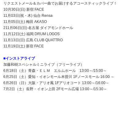
リクエストメール＆カバー曲でお届けするアコースティックライブ！
10月30日(日) 新宿 FACE
11月03日(祝・木) 仙台 Rensa
11月05日(土) 梅田 AKASO
211月06日(日) 名古屋 ダイアモンドホール
11月12日(土) 福岡 DRUM LOGOS
11月13日(日) 広島 CLUB QUATTRO
11月19日(土) 新宿 FACE
■インストアライブ
加藤和樹スペシャルミニライブ（フリーライブ）
6月18日（土）青森・ＥＬＭ エルムホール 13:00～/15:00～
6月25日（土）愛知・イオンモール木曽川 1Fノースモール 16:00 ～
6月26日（日）大阪・アリオ鳳 1Fアリオコート 13:00～/16:00～
7月2日（土）長野・イオン上田 2Fモール広場 13:00～/15:30～