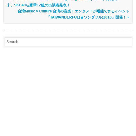
未、SKE48ら豪華12組の出演者発表！
台湾Music × Culture 台湾の音楽！エンタメ！が堪能できるイベント
「TAIWANDERFUL(台ワンダフル)2016」開催！ »