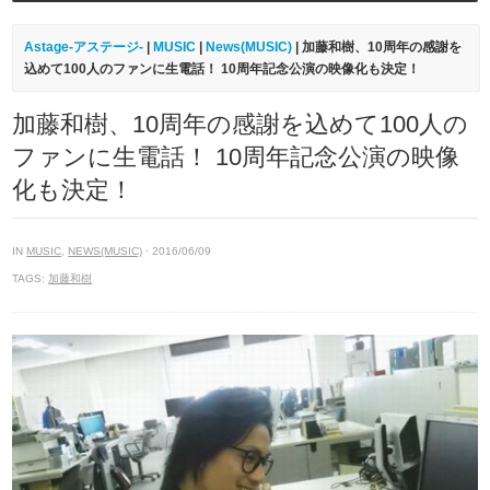
Astage-アステージ-
|
MUSIC
|
News(MUSIC)
| 加藤和樹、10周年の感謝を
込めて100人のファンに生電話！ 10周年記念公演の映像化も決定！
加藤和樹、10周年の感謝を込めて100人の
ファンに生電話！ 10周年記念公演の映像
化も決定！
IN
MUSIC
,
NEWS(MUSIC)
· 2016/06/09
TAGS:
加藤和樹