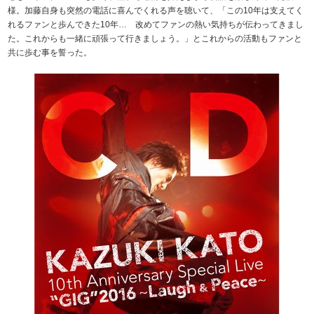
様。加藤自身も突然の電話に喜んでくれる声を聴いて、「この10年は支えてく
れるファンと歩んできた10年… 改めてファンの熱い気持ちが伝わってきまし
た。これからも一緒に頑張って行きましょう。」とこれからの活動もファンと
共に歩む事を誓った。