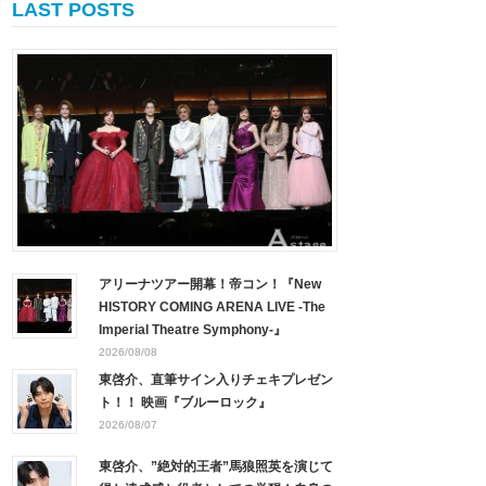
LAST POSTS
アリーナツアー開幕！帝コン！『New
HISTORY COMING ARENA LIVE -The
Imperial Theatre Symphony-』
2026/08/08
東啓介、直筆サイン入りチェキプレゼン
ト！！ 映画『ブルーロック』
2026/08/07
東啓介、”絶対的王者”馬狼照英を演じて