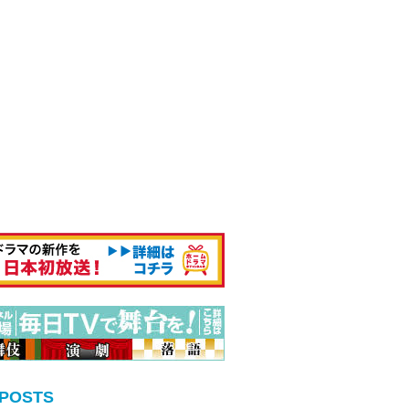
 POSTS