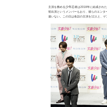
少年
主演を務める
忍者は2018年に結成され
初出演というメンバーもおり、彼らのエンタ
違いない。この日は各話の主演を12人と、ゲ