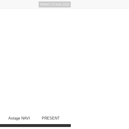
FRIDAY 07 AUG 2026
Astage NAVI
PRESENT