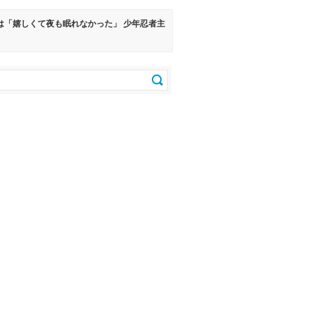
は「嬉しくて夜も眠れなかった」 少年忍者主