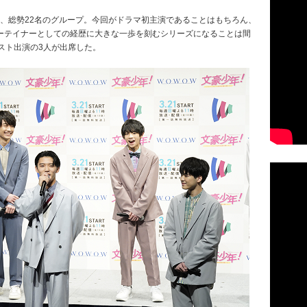
た、総勢22名のグループ。今回がドラマ初主演であることはもちろん、
ーテイナーとしての経歴に大きな一歩を刻むシリーズになることは間
スト出演の3人が出席した。