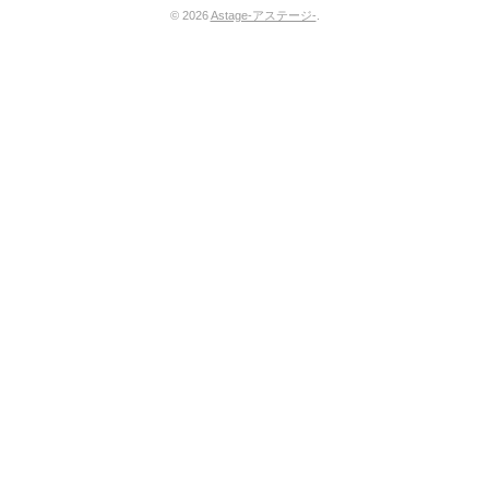
© 2026
Astage-アステージ-
.