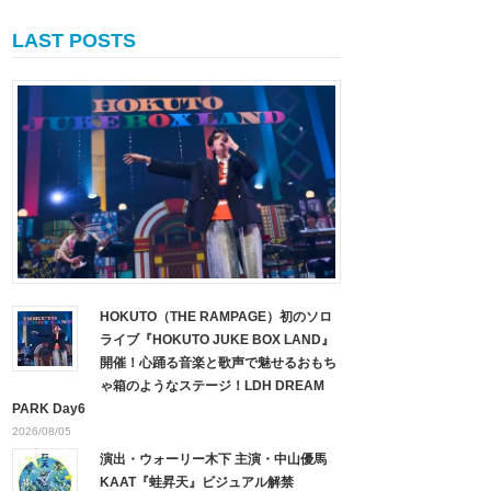
LAST POSTS
HOKUTO（THE RAMPAGE）初のソロ
ライブ『HOKUTO JUKE BOX LAND』
開催！心踊る音楽と歌声で魅せるおもち
ゃ箱のようなステージ！LDH DREAM
PARK Day6
2026/08/05
演出・ウォーリー木下 主演・中山優馬
KAAT『蛙昇天』ビジュアル解禁