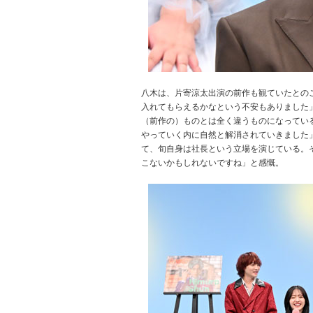
八木は、片寄涼太出演の前作も観ていたとの
入れてもらえるかなという不安もありました
（前作の）ものとは全く違うものになっている
やっていく内に自然と解消されていきました
て、旬自身は社長という立場を演じている。
こないかもしれないですね」と感慨。