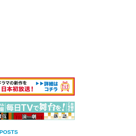
 POSTS