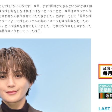
く“推し”がいる役です。今回、まず2回目ができるというのが凄く嬉
違う推し方をしなければいけないということと、今回はオリジナル作
ち合わせから参加させていただきました」と話す。そして「前回が推
カラーによって推しのファンの方のイメージも違う印象があったの
か』という提案をさせてもらいました。それで役作りもしやすかった
作品作りに加わっていった様子。
LAST