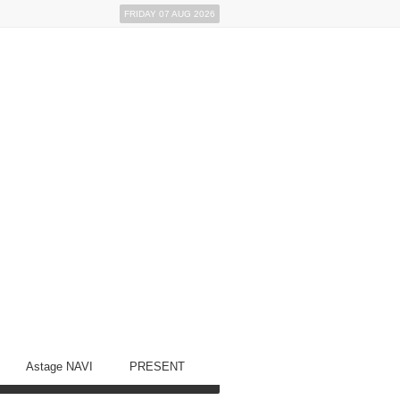
FRIDAY 07 AUG 2026
Astage NAVI
PRESENT