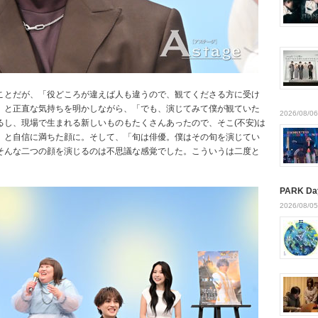
ことだが、「役どころが違えば人も違うので、観てくださる方に受け
」と正直な気持ちを明かしながら、「でも、演じてみて僕が観ていた
2026/08/06
し、現場で生まれる新しいものもたくさんあったので、そこ(不安)は
」と自信に満ちた顔に。そして、「旬は俳優。僕はその旬を演じてい
そんな二つの顔を演じるのは不思議な感覚でした。こういうは二度と
PARK Da
2026/08/05