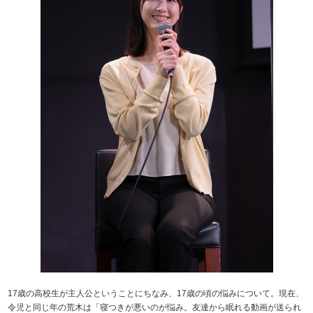
17歳の高校生が主人公ということにちなみ、17歳の頃の悩みについて。現在、
令児と同じ年の荒木は「寝つきが悪いのが悩み。友達から眠れる動画が送られ