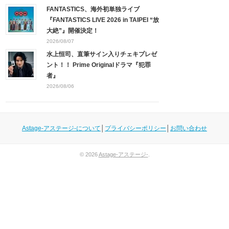
FANTASTICS、海外初単独ライブ
『FANTASTICS LIVE 2026 in TAIPEI “放
大絶”』開催決定！
2026/08/07
水上恒司、直筆サイン入りチェキプレゼ
ント！！ Prime Originalドラマ『犯罪
者』
2026/08/06
Astage-アステージ-について
│
プライバシーポリシー
│
お問い合わせ
© 2026
Astage-アステージ-
.