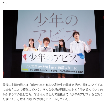
た。
最後に主演の荒木は「町から出られない高校生の黒瀬令児が、憧れのアイドル
に出会うことで変化していく。そんな令児が周囲の人をどう巻き込んでいくの
かがドラマの見どころ。皆さんも楽しんで最後まで『少年のアビス』をご覧く
ださい！」と放送に向けて力強くアピールしていた。