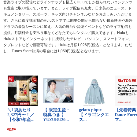
音楽ライブの配信などラインナップも幅広くHuluでしか観られないコンテンツ
も豊富に取り揃えています。また、ライブ配信も充実。日米英のニュース、ド
キュメンタリー、スポーツ、キッズ向けチャンネルなどをお楽しみいただけま
す。さらに都度課金制のHuluストアでは劇場公開から間もない最新映画や海外
ドラマの最新シーズンに加え、人気の舞台や音楽イベントなどのライブ配信も
提供。月額料金を支払う事なくどなたでもレンタル／購入できます。Huluも
Huluストアもインターネットに接続したテレビ、パソコン、スマートフォン、
タブレットなどで視聴可能です。Huluは月額1,026円(税込）となります。ただ
し、iTunes Store決済の場合には1,050円(税込)となります。