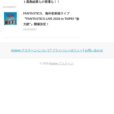
ト黒島結菜らの登壇も！！
2026/08/07
FANTASTICS、海外初単独ライブ
『FANTASTICS LIVE 2026 in TAIPEI “放
大絶”』開催決定！
2026/08/07
Astage-アステージ-について
│
プライバシーポリシー
│
お問い合わせ
© 2026
Astage-アステージ-
.