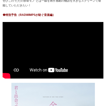
ぜひこの“ただの余命モノ”とは一線を画す感動の物語を大きなスクリーンで堪
能していただきたい！
◆特別予告（RADWIMPSが紡ぐ音楽編）