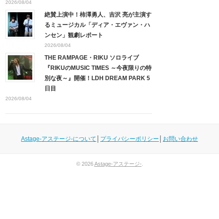
2026/08/04
絶賛上演中！柿澤勇人、吉沢 亮が主演す
るミュージカル「ディア・エヴァン・ハ
ンセン」観劇レポート
2026/08/04
THE RAMPAGE・RIKU ソロライブ
『RIKUのMUSIC TIMES ～今夜限りの特
別な夜～』開催！LDH DREAM PARK 5
日目
2026/08/04
Astage-アステージ-について
│
プライバシーポリシー
│
お問い合わせ
© 2026
Astage-アステージ-
.