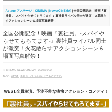
Astage-アステージ-
|
CINEMA
|
News(CINEMA)
| 全国公開記念！映画『裏
社員。-スパイやらせてもろてます‐』裏社員ライバル同士が激突！火花散ら
すアクションシーン＆場面写真解禁！
全国公開記念！映画『裏社員。-スパイや
らせてもろてます‐』裏社員ライバル同士
が激突！火花散らすアクションシーン＆
場面写真解禁！
IN
CINEMA
,
NEWS(CINEMA)
· 2025/05/02
TAGS:
WEST.
,
裏社員。-スパイやらせてもろてます‐
WEST.全員主演。予測不能な痛快アクション・コメディ！