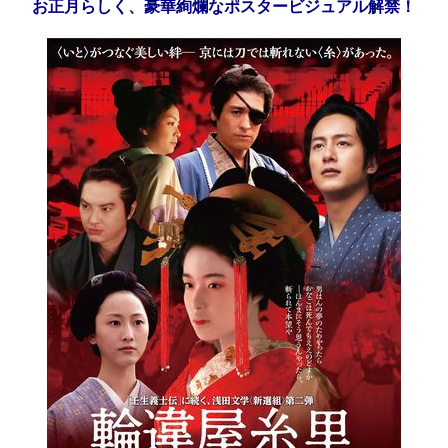
お正月らしく、豪華絢爛なポスタービジュアル解禁！