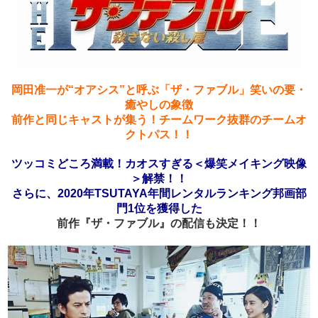
岡田准一が“オアシス”と呼ぶ「ザ・ファブル」笑いの要・
癒やしの象徴
前作と同じキャストが集う！チームワーク抜群のチームオ
クトパス！！
ツッコミどころ満載！カオスすぎる＜爆笑メイキング映像
＞解禁！！
さらに、2020年TSUTAYA年間レンタルランキング邦画部
門1位を獲得した
前作『ザ・ファブル』の配信も決定！！