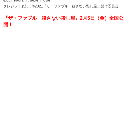
公式Instagram：fable_movie
クレジット表記：©2021「ザ・ファブル 殺さない殺し屋」製作委員会
『ザ・ファブル 殺さない殺し屋』2月5日（金）全国公
開！