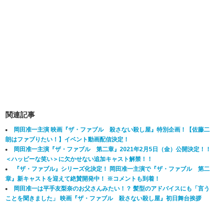
関連記事
岡田准一主演 映画『ザ・ファブル 殺さない殺し屋』特別企画！【佐藤二
朗はファブりたい！】イベント動画配信決定！
岡田准一主演『ザ・ファブル 第二章』2021年2月5日（金）公開決定！！
＜ハッピーな笑い＞に欠かせない追加キャスト解禁！！
『ザ・ファブル』シリーズ化決定！ 岡田准一主演で『ザ・ファブル 第二
章』新キャストを迎えて絶賛開発中！ ※コメントも到着！
岡田准一は平手友梨奈のお父さんみたい！？ 髪型のアドバイスにも「言う
ことを聞きました」 映画『ザ・ファブル 殺さない殺し屋』初日舞台挨拶