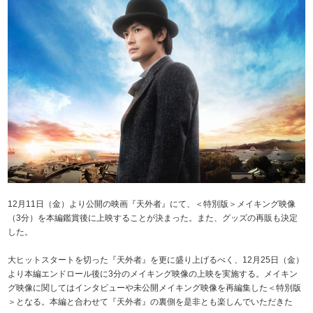
12月11日（金）より公開の映画『天外者』にて、＜特別版＞メイキング映像
（3分）を本編鑑賞後に上映することが決まった。また、グッズの再販も決定
した。
大ヒットスタートを切った『天外者』を更に盛り上げるべく、12月25日（金）
より本編エンドロール後に3分のメイキング映像の上映を実施する。メイキン
グ映像に関してはインタビューや未公開メイキング映像を再編集した＜特別版
＞となる。本編と合わせて『天外者』の裏側を是非とも楽しんでいただきた