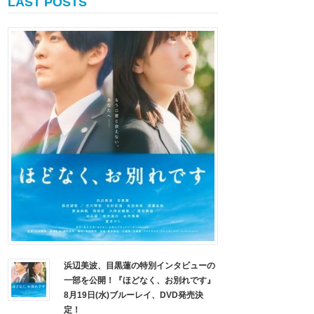
LAST POSTS
浜辺美波、目黒蓮の特別インタビューの
一部を公開！『ほどなく、お別れです』
8月19日(水)ブルーレイ、DVD発売決
定！