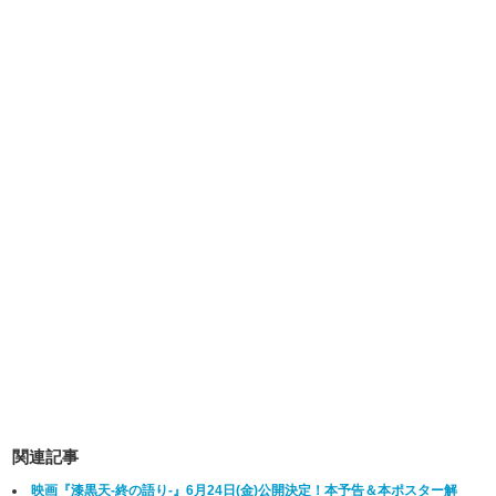
関連記事
映画『漆黒天-終の語り-』6月24日(金)公開決定！本予告＆本ポスター解