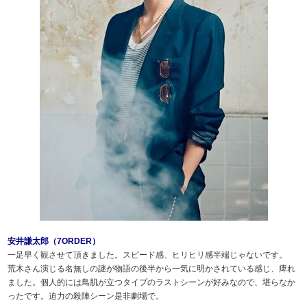
安井謙太郎（7ORDER）
一足早く観させて頂きました。スピード感、ヒリヒリ感半端じゃないです。
荒木さん演じる名無しの謎が物語の後半から一気に明かされている感じ、痺れ
ました。 個人的には鳥肌が立つタイプのラストシーンが好みなので、堪らなか
ったです。 迫力の殺陣シーン是非劇場で。