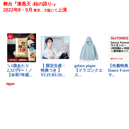
舞台『漆黒天 -始の語り-』
2022年8・9月
上演
東京、大阪にて