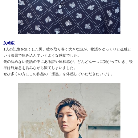
矢崎広
1人の記憶を無くした男。彼を取り巻く大きな謎が、物語をゆっくりと孤独と
いう漆黒で飲み込んでいくような感覚でした。
先の読めない物語の中にある謎や違和感が、どんどん一つに繋がっていき、後
半は終始息を呑みながら観てしまいました。
ぜひ多くの方にこの作品の「漆黒」を体感していただきたいです。