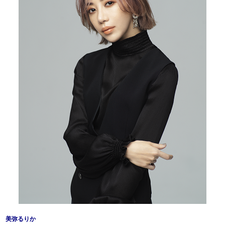
美弥るりか