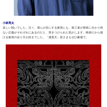
小林亮太
哀しい戦いでした。日々、僕らが目にする衝突にも、第三者が簡単に分かり得
ない正義がそれぞれにあるのだと、突きつけられた気がします。映画だから描
ける衝突の在り方が好きでした。「漆黒天」皆さまもぜひ劇場で。