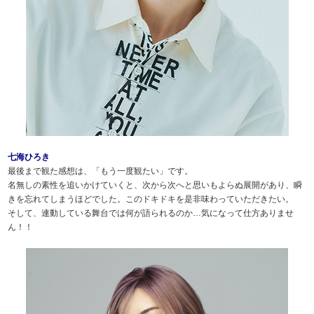
七海ひろき
最後まで観た感想は、「もう一度観たい」です。
名無しの素性を追いかけていくと、次から次へと思いもよらぬ展開があり、瞬
きを忘れてしまうほどでした。このドキドキを是非味わっていただきたい。
そして、連動している舞台では何が語られるのか…気になって仕方ありませ
ん！！