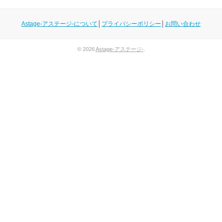
Astage-アステージ-について
│
プライバシーポリシー
│
お問い合わせ
© 2026
Astage-アステージ-
.