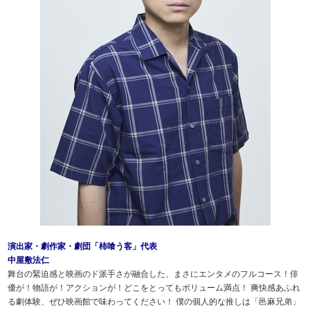
演出家・劇作家・劇団「柿喰う客」代表
中屋敷法仁
舞台の緊迫感と映画のド派手さが融合した、まさにエンタメのフルコース！俳
優が！物語が！アクションが！どこをとってもボリューム満点！ 爽快感あふれ
る劇体験、ぜひ映画館で味わってください！ 僕の個人的な推しは「邑麻兄弟」