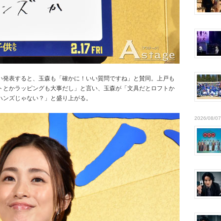
い発表すると、玉森も「確かに！いい質問ですね」と賛同。上戸も
トとかラッピングも大事だし」と言い、玉森が「文具だとロフトか
ハンズじゃない？」と盛り上がる。
2026/08/07