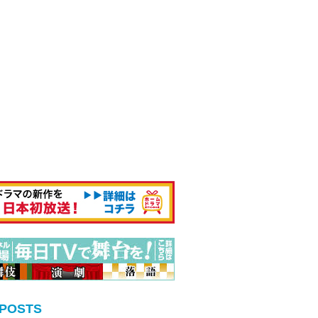
 POSTS