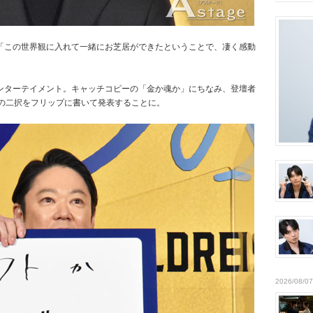
「この世界観に入れて一緒にお芝居ができたということで、凄く感動
ンターテイメント。キャッチコピーの「金か魂か」にちなみ、登壇者
極の二択をフリップに書いて発表することに。
2026/08/07