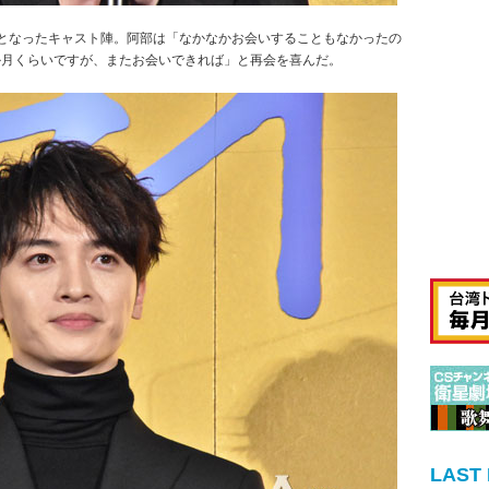
会となったキャスト陣。阿部は「なかなかお会いすることもなかったの
か月くらいですが、またお会いできれば」と再会を喜んだ。
LAST