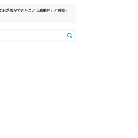
観でお芝居ができたことは感動的」と感慨！