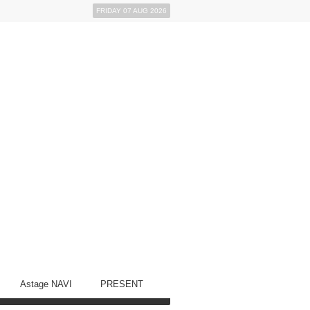
FRIDAY 07 AUG 2026
Astage NAVI
PRESENT