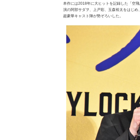
本作には2018年に大ヒットを記録した「空
演の阿部サダヲ、上戸彩、玉森裕太をはじめ
超豪華キャスト陣が勢ぞろいした。