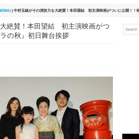
INEMA)
| 中村玉緒がその演技力を大絶賛！本田望結 初主演映画がついに公開！！
大絶賛！本田望結 初主演映画がつ
ラの秋』初日舞台挨拶