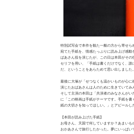
特別試写会で本作を観た一般の方から寄せら
宛てた手紙を、情感たっぷりに読み上げ感動
ばあさん役を演じたが、この日は本田がその
セリフを用い、「手紙は書くだけでなく、誰
だ、ということをあらためて思い出しました
最後に大塚が「せつなくも温かいものが心に
演じたおばあさんは人のために生きていてみ
そして主演の本田は「共演者のみなさんがい
に「この映画は手紙がテーマです。手紙を書
紙の大切さを知ってほしい。」とアピールし
【本田が読み上げた手紙】
お母さん、天国で何していますか？あまいも
おかあさんで旅行したかった。夢にいっぱい