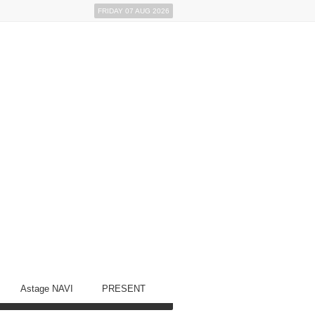
FRIDAY 07 AUG 2026
Astage NAVI
PRESENT