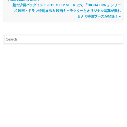
超☆汐留パラダイス！2019 ＳＵＭＭＥＲ にて 「HiGH&LOW 」シリー
ズ 映画・ドラマ特別展示＆ 映画キャラクターとオリジナル写真が撮れ
るＡＲ特設ブースが登場！ »