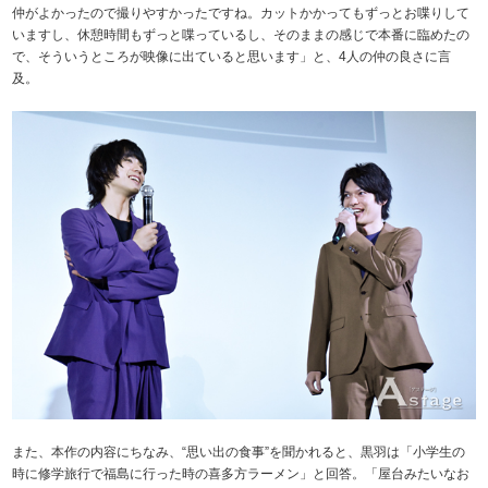
仲がよかったので撮りやすかったですね。カットかかってもずっとお喋りして
いますし、休憩時間もずっと喋っているし、そのままの感じで本番に臨めたの
で、そういうところが映像に出ていると思います」と、4人の仲の良さに言
及。
また、本作の内容にちなみ、“思い出の食事”を聞かれると、黒羽は「小学生の
時に修学旅行で福島に行った時の喜多方ラーメン」と回答。「屋台みたいなお