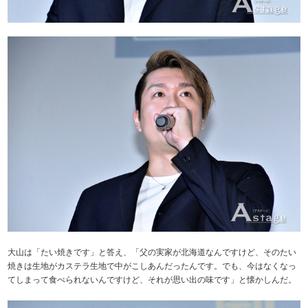
大山は「たい焼きです」と答え、「父の実家が北海道なんですけど、そのたい
焼きは生地がカステラ生地で中がこしあんだったんです。でも、今はなくなっ
てしまって食べられないんですけど、それが思い出の味です」と懐かしんだ。