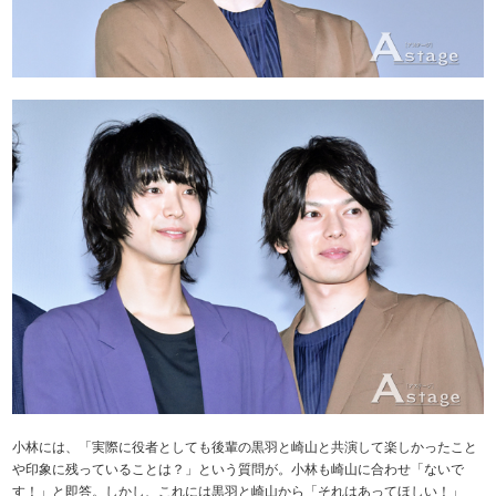
小林には、「実際に役者としても後輩の黒羽と崎山と共演して楽しかったこと
や印象に残っていることは？」という質問が。小林も崎山に合わせ「ないで
す！」と即答。しかし、これには黒羽と崎山から「それはあってほしい！」