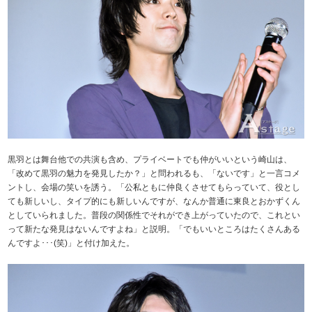
黒羽とは舞台他での共演も含め、プライベートでも仲がいいという崎山は、
「改めて黒羽の魅力を発見したか？」と問われるも、「ないです」と一言コメ
ントし、会場の笑いを誘う。「公私ともに仲良くさせてもらっていて、役とし
ても新しいし、タイプ的にも新しいんですが、なんか普通に東良とおかずくん
としていられました。普段の関係性でそれができ上がっていたので、これとい
って新たな発見はないんですよね」と説明。「でもいいところはたくさんある
んですよ･･･(笑)」と付け加えた。