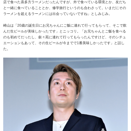
店で食べた喜多方ラーメンだったんですが、外で食べている環境とか、友だち
と一緒に食べていることとか、修学旅行というのも合わさって。いまだにその
ラーメンを超えるラーメンには出会っていないですね」としみじみ。
崎山は「20歳の誕生日にお兄ちゃんにご飯に連れて行ってもらって、そこで飲
んだ生ビールが美味しかったです」とニッコリ。「お兄ちゃんとご飯を食べる
のも初めてだったし、叙々苑に連れて行ってもらったんですけど、そのシチュ
エーションもあって、その生ビールが今までで1番美味しかったです」と話し
た。