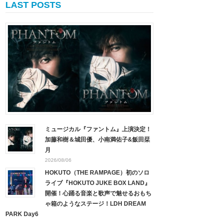
LAST POSTS
ミュージカル『ファントム』上演決定！
加藤和樹＆城田優、小南満佑子&飯田栞
月
2026/08/06
HOKUTO（THE RAMPAGE）初のソロ
ライブ『HOKUTO JUKE BOX LAND』
開催！心踊る音楽と歌声で魅せるおもち
ゃ箱のようなステージ！LDH DREAM
PARK Day6