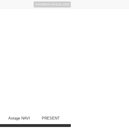
SATURDAY 08 AUG 2026
Astage NAVI
PRESENT