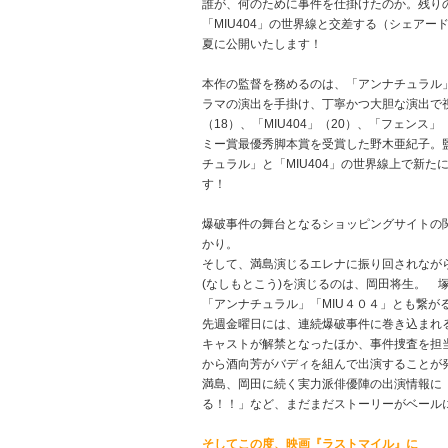
誰が、何のために事件を仕掛けたのか。残り
「MIU404」の世界線と交差する（シェアー
夏に公開いたします！
本作の監督を務めるのは、「アンナチュラル」（
ラマの演出を手掛け、丁寧かつ大胆な演出で
（18）、「MIU404」（20）、「フェンス
ミー賞最優秀脚本賞を受賞した野木亜紀子。
チュラル」と「MIU404」の世界線上で新
す！
爆破事件の舞台となるショッピングサイトの関
かり。
そして、満島演じるエレナに振り回されなが
(なしもとこう)を演じるのは、岡田将生。 
「アンナチュラル」「MIU４０４」とも繋が
先週金曜日には、連続爆破事件に巻き込まれ
キャストが解禁となったほか、事件捜査を担
から酒向芳がバディを組んで出演することが
満島、岡田に続く実力派俳優陣の出演情報に
る！！」など、まだまだストーリーがベール
そしてこの度、映画『ラストマイル』に