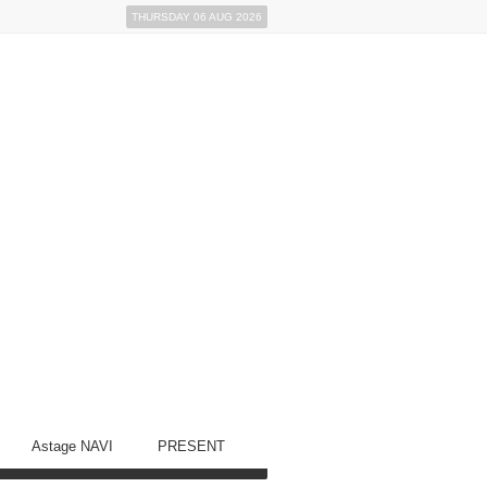
THURSDAY 06 AUG 2026
Astage NAVI
PRESENT