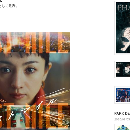
役
として勤務。
PARK Da
2026/08/05