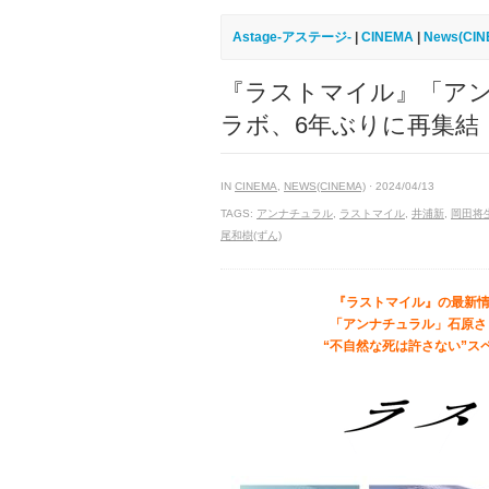
Astage-アステージ-
|
CINEMA
|
News(CIN
『ラストマイル』「アン
ラボ、6年ぶりに再集結
IN
CINEMA
,
NEWS(CINEMA)
· 2024/04/13
TAGS:
アンナチュラル
,
ラストマイル
,
井浦新
,
岡田将
尾和樹(ずん)
『ラストマイル』の最新情
「アンナチュラル」石原さと
“不自然な死は許さない”ス