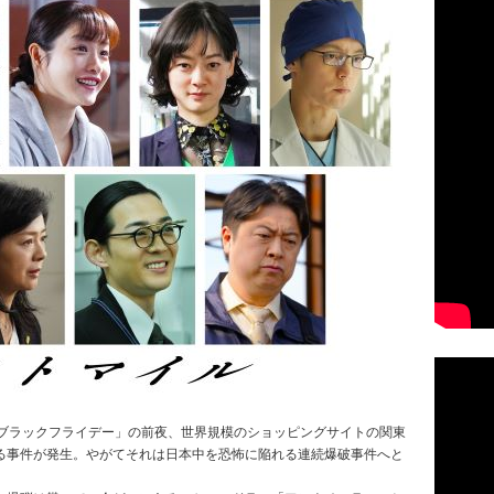
「ブラックフライデー」の前夜、世界規模のショッピングサイトの関東
る事件が発生。やがてそれは日本中を恐怖に陥れる連続爆破事件へと