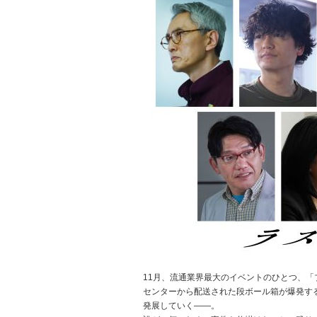
11月、流通業界最大のイベントのひとつ、
センターから配送された段ボール箱が爆発す
発展していく——。