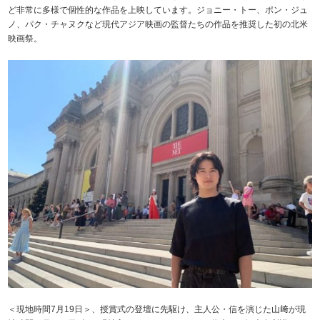
ど非常に多様で個性的な作品を上映しています。ジョニー・トー、ポン・ジュ
ノ、パク・チャヌクなど現代アジア映画の監督たちの作品を推奨した初の北米
映画祭。
＜現地時間7月19日＞、授賞式の登壇に先駆け、主人公・信を演じた山﨑が現