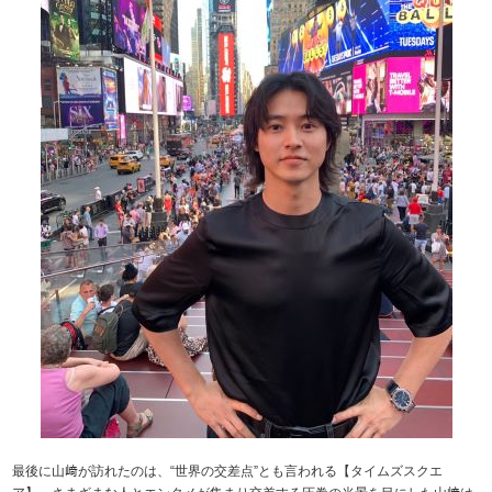
最後に山﨑が訪れたのは、“世界の交差点”とも言われる【タイムズスクエ