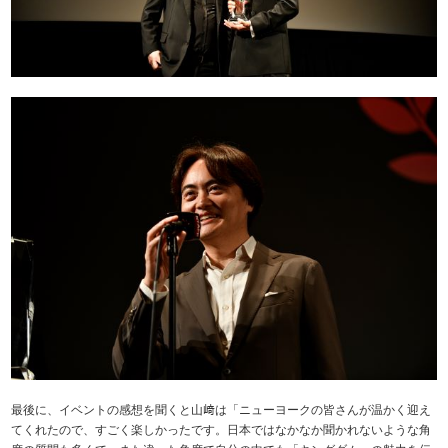
最後に、イベントの感想を聞くと山﨑は「ニューヨークの皆さんが温かく迎え
てくれたので、すごく楽しかったです。日本ではなかなか聞かれないような角