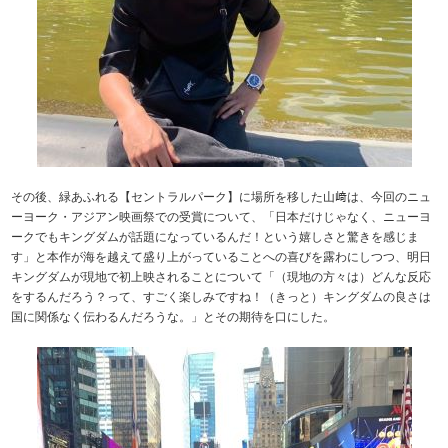
その後、緑あふれる【セントラルパーク】に場所を移した山﨑は、今回のニュ
ーヨーク・アジアン映画祭での受賞について、「日本だけじゃなく、ニューヨ
ークでもキングダムが話題になっているんだ！という嬉しさと驚きを感じま
す」と本作が海を越えて盛り上がっていることへの喜びを露わにしつつ、明日
キングダムが現地で初上映されることについて「（現地の方々は）どんな反応
をするんだろう？って、すごく楽しみですね！（きっと）キングダムの良さは
国に関係なく伝わるんだろうな。」とその期待を口にした。