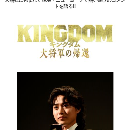
大熱狂に包まれた現地・ニューヨークで熱い喜びのコメン
トを語る!!