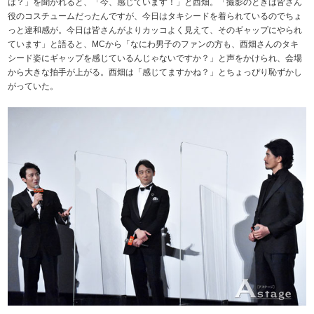
は？」を聞かれると、「今、感じています！」と西畑。「撮影のときは皆さん
役のコスチュームだったんですが、今日はタキシードを着られているのでちょ
っと違和感が。今日は皆さんがよりカッコよく見えて、そのギャップにやられ
ています」と語ると、MCから「なにわ男子のファンの方も、西畑さんのタキ
シード姿にギャップを感じているんじゃないですか？」と声をかけられ、会場
から大きな拍手が上がる。西畑は「感じてますかね？」とちょっぴり恥ずかし
がっていた。