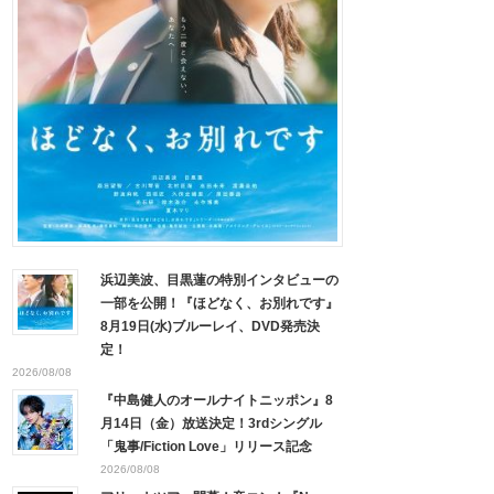
浜辺美波、目黒蓮の特別インタビューの
一部を公開！『ほどなく、お別れです』
8月19日(水)ブルーレイ、DVD発売決
定！
2026/08/08
『中島健人のオールナイトニッポン』8
月14日（金）放送決定！3rdシングル
「鬼事/Fiction Love」リリース記念
2026/08/08