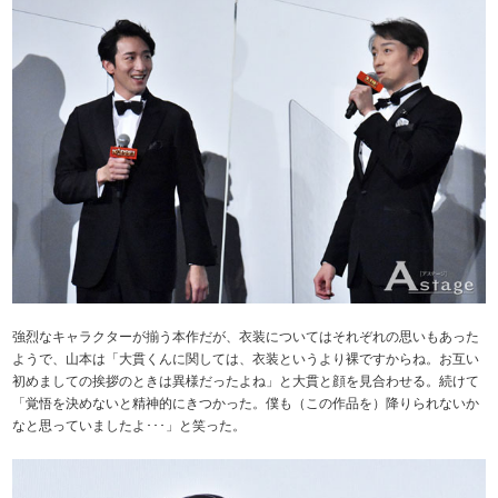
強烈なキャラクターが揃う本作だが、衣装についてはそれぞれの思いもあった
ようで、山本は「大貫くんに関しては、衣装というより裸ですからね。お互い
初めましての挨拶のときは異様だったよね」と大貫と顔を見合わせる。続けて
「覚悟を決めないと精神的にきつかった。僕も（この作品を）降りられないか
なと思っていましたよ･･･」と笑った。