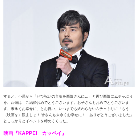
すると、小澤から「ぜひ祝いの言葉を西畑さんに…」と再び西畑にムチャぶり
を。西畑は「ご結婚おめでとうございます。お子さんもおめでとうございま
す。末永くお幸せに」とお祝い。いつまでも終わらないムチャぶりに「もう
（映画を）観ましょ！ 皆さんも末永くお幸せに！ ありがとうございました」
としっかりとイベントを締めくくった。
映画『KAPPEI カッペイ』