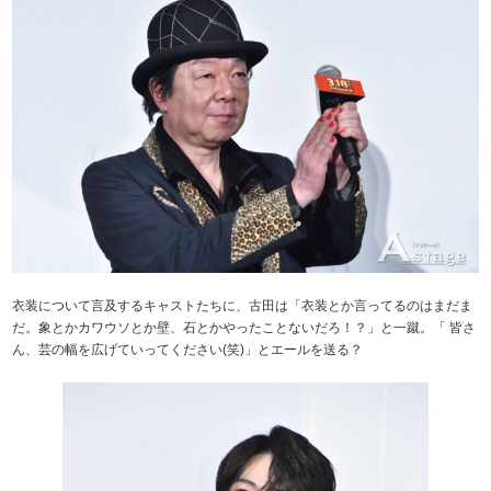
衣装について言及するキャストたちに、古田は「衣装とか言ってるのはまだま
だ。象とかカワウソとか壁、石とかやったことないだろ！？」と一蹴。「 皆さ
ん、芸の幅を広げていってください(笑)」とエールを送る？