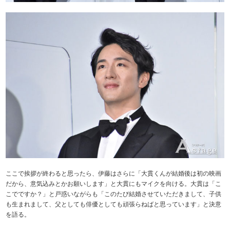
ここで挨拶が終わると思ったら、伊藤はさらに「大貫くんが結婚後は初の映画
だから、意気込みとかお願いします」と大貫にもマイクを向ける。大貫は「こ
こでですか？」と戸惑いながらも「このたび結婚させていただきまして、子供
も生まれまして、父としても俳優としても頑張らねばと思っています」と決意
を語る。