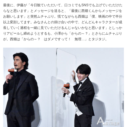
最後に、伊藤が「今日観ていただいて、口コミでもSNSでも上げていただけた
らなと思います」とメッセージを送ると、「最後に西畑くんからメッセージを
お願いします」と突然ムチャぶり。慌てながらも西畑は「僕、映画の中で半分
以上変顔してます。みなさんとの掛け合いの中で、どんどんキャラクターが成
長していく過程を一緒に見ていただけるんじゃないかなと思います」としっか
りアピールし締めようとするも、小澤から「からの～？」とさらにムチャぶり
が。西畑は「からの～？ はダメですって！ 無理…」とタジタジ。