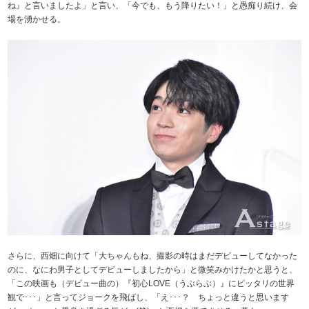
ね』と言いましたよ」と言い、「今でも、もう降りたい！」と愚痴り続け、会
場を湧かせる。
さらに、西畑に向けて「大ちゃんもね、撮影の時はまだデビューしてなかった
のに、なにわ男子としてデビューしましたから」と微笑みかけたかと思うと、
「この映画も（デビュー曲の）『初心LOVE（うぶらぶ）』にピッタリの世界
観で･･･」と言ってジョークを飛ばし、「え･･･？ ちょっと違うと思います