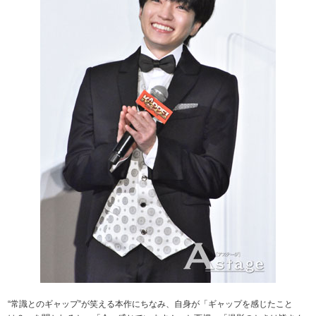
“常識とのギャップ”が笑える本作にちなみ、自身が「ギャップを感じたこと