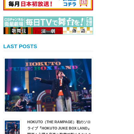
LAST POSTS
HOKUTO（THE RAMPAGE）初のソロ
ライブ『HOKUTO JUKE BOX LAND』