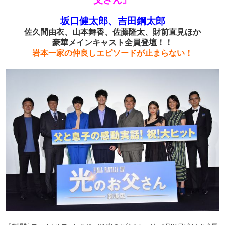
坂口健太郎、吉田鋼太郎
佐久間由衣、山本舞香、佐藤隆太、財前直見ほか
豪華メインキャスト全員登壇！！
岩本一家の仲良しエピソードが止まらない！