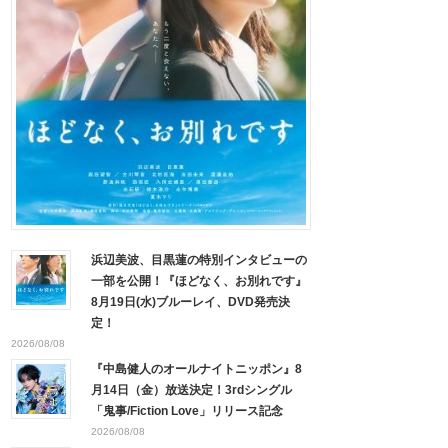
浜辺美波、目黒蓮の特別インタビューの
一部を公開！『ほどなく、お別れです』
8月19日(水)ブルーレイ、DVD発売決
定！
2026/08/08
『中島健人のオールナイトニッポン』8
月14日（金）放送決定！3rdシングル
「鬼事/Fiction Love」リリース記念
2026/08/08