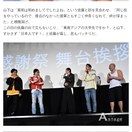
山下は「最初は初めましてでしたよね」という佐藤と顔を見合わせ、「同じ役
をやっているので、接点のなかった後輩ともすごく仲良くなれて、絆が深まっ
た」と感慨深げ。
この日の佐藤の出で立ちをいじり、「東南アジアの大学生ですか？」と山下。
すかさず「日本人です！」と佐藤が返し、息もバッチリだ。