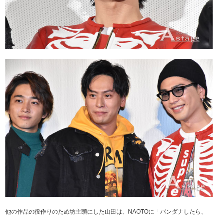
他の作品の役作りのため坊主頭にした山田は、NAOTOに「バンダナしたら、