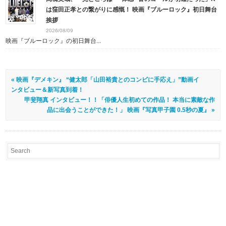
は窪田正孝との繋がりに感慨！ 映画『ブルーロック』初日舞台
挨拶
2026/08/09
映画『ブルーロック』の初日舞台...
« 映画『デメキン』 “健太郎「山田裕貴とのコンビに手応え」”動画イ
ンタビュー＆新写真到着！
甲斐翔真 インタビュー！！「俳優人生初めての作品！ 本当に素敵な作
品に出会うことができた！」 映画『写真甲子園 0.5秒の夏』 »