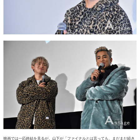
映画では一応終結を見るが、山下が「ファイナルとは言っても、まだまだ続き