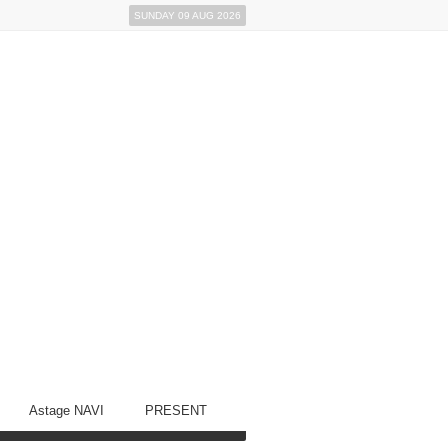
SUNDAY 09 AUG 2026
Astage NAVI
PRESENT