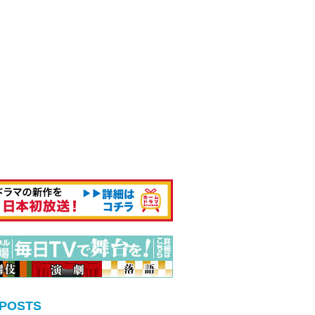
 POSTS