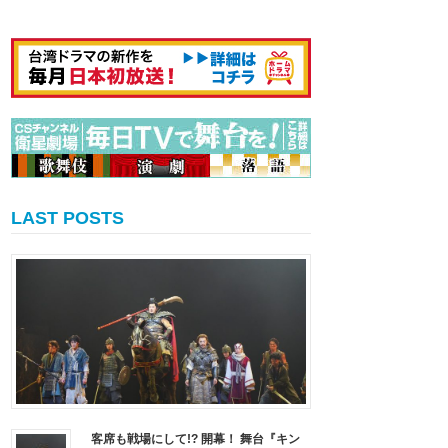
LAST POSTS
客席も戦場にして!? 開幕！ 舞台『キン