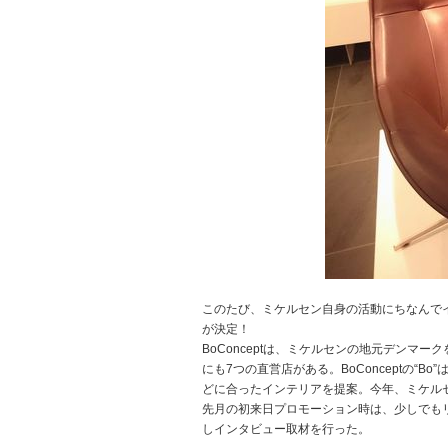
このたび、ミケルセン自身の活動にちなんでイン
が決定！
BoConceptは、ミケルセンの地元デンマ
にも7つの直営店がある。BoConceptの“
どに合ったインテリアを提案。今年、ミケル
先月の初来日プロモーション時は、少しでもリラッ
しインタビュー取材を行った。