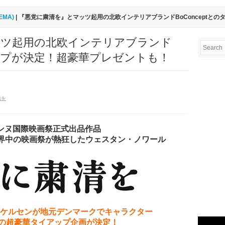
EMA)
| 『悪党に粛清を』とマッツ起用の北欧インテリアブランドBoConceptと
ッツ起用の北欧インテリアブランド
イアップが決定！超豪華プレゼントも！
清を
カンヌ国際映画祭正式出品作品
世界中の映画祭が熱狂したウェスタン・ノワール
ミケルセンが地元デンマークでキャラクター
ptとの超豪華タイアップ企画が決定！