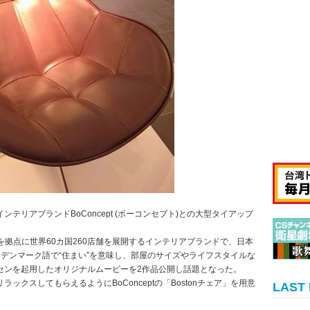
テリアブランドBoConcept (ボーコンセプト)との大型タイアップ
ークを拠点に世界60カ国260店舗を展開するインテリアブランドで、日本
Bo”はデンマーク語で“住まい”を意味し、部屋のサイズやライフスタイルな
センを起用したオリジナルムービーを2作品公開し話題となった。
クスしてもらえるようにBoConceptの「Bostonチェア」を用意
LAST