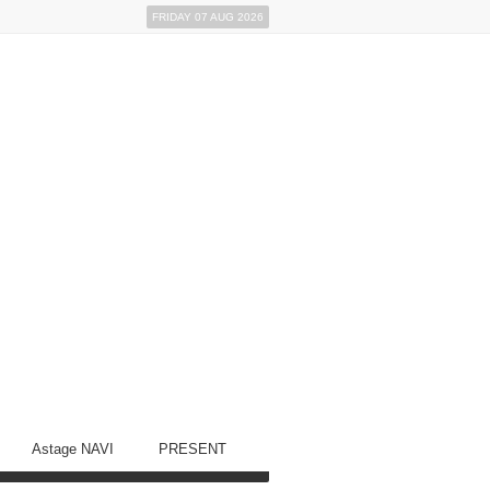
FRIDAY 07 AUG 2026
Astage NAVI
PRESENT