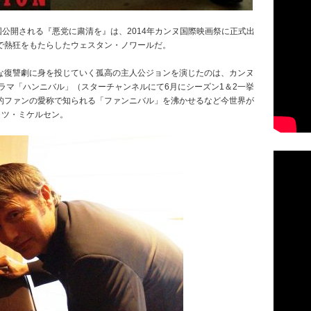
国公開される『悪党に粛清を』は、2014年カンヌ国際映画祭に正式出
で熱狂をもたらしたウェスタン・ノワールだ。
な復讐劇に身を投じていく孤高の主人公ジョンを演じたのは、カンヌ
ラマ「ハンニバル」（スターチャンネルにて6月にシーズン1＆2一挙
的ファンの愛称で知られる「ファンニバル」を沸かせるなど今世界が
ッツ・ミケルセン。