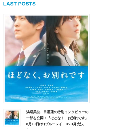
LAST POSTS
浜辺美波、目黒蓮の特別インタビューの
一部を公開！『ほどなく、お別れです』
8月19日(水)ブルーレイ、DVD発売決