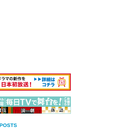
 POSTS