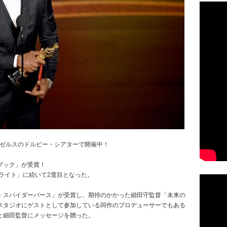
ンゼルスのドルビー・シアターで開催中！
ブック」が受賞！
ライト」に続いて2度目となった。
：スパイダーバース」が受賞し、期待のかかった細田守監督「未来の
スタジオにゲストとして参加している同作のプロデューサーでもある
と細田監督にメッセージを贈った。