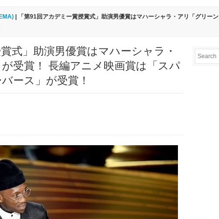
EMA)
| 「第91回アカデミー賞授賞式」助演男優賞はマハーシャラ・アリ「グリー
！
授賞式」助演男優賞はマハーシャラ・
が受賞！ 長編アニメ映画賞は「スパ
ーバース」が受賞！