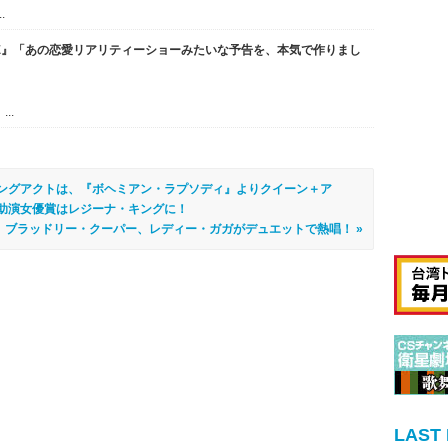
.
OVE』「あの恋愛リアリティーショーみたいな予告を、本気で作りまし
！
..
プニングアクトは、『ボヘミアン・ラプソディ』よりクイーン＋ア
助演女優賞はレジーナ・キングに！
」ブラッドリー・クーパー、レディー・ガガがデュエットで熱唱！ »
LAST