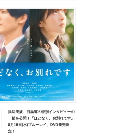
浜辺美波、目黒蓮の特別インタビューの
一部を公開！『ほどなく、お別れです』
8月19日(水)ブルーレイ、DVD発売決
定！