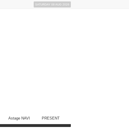
SATURDAY 08 AUG 2026
Astage NAVI
PRESENT