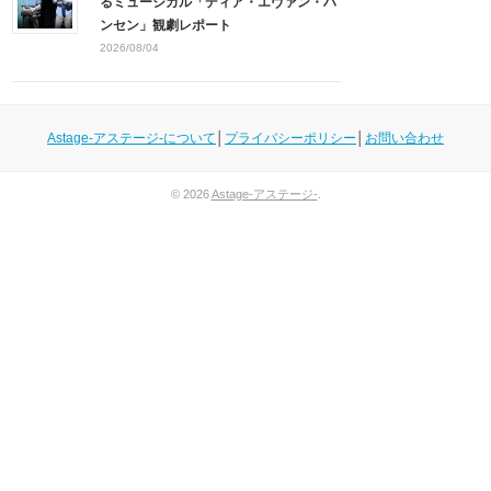
るミュージカル「ディア・エヴァン・ハ
ンセン」観劇レポート
2026/08/04
Astage-アステージ-について
│
プライバシーポリシー
│
お問い合わせ
© 2026
Astage-アステージ-
.