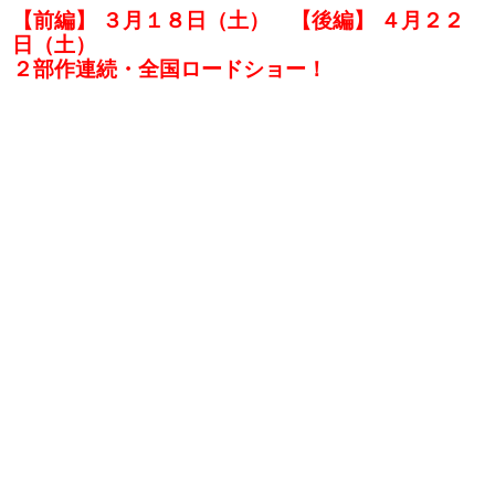
【前編】 ３月１８日（土） 【後編】 ４月２２
日（土）
２部作連続・全国ロードショー！