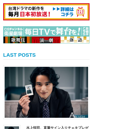
LAST POSTS
水上恒司、直筆サイン入りチェキプレゼ