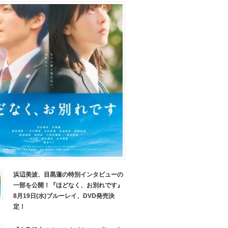
浜辺美波、目黒蓮の特別インタビューの
一部を公開！『ほどなく、お別れです』
8月19日(水)ブルーレイ、DVD発売決
定！