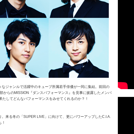
々なジャンルで活躍中のキューブ所属若手俳優が一同に集結。前回の
令部からのMISSION『ダンスパフォーマンス』を見事に披露したメンバ
』。果たしてどんなパフォーマンスをみせてくれるのか？！
る冬の「SUPER LIVE」に向けて、更にパワーアップしたC.I.A.
も！