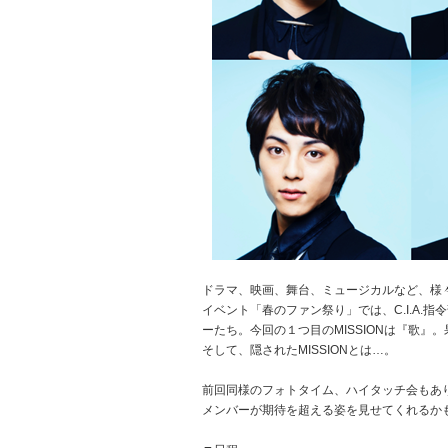
ドラマ、映画、舞台、ミュージカルなど、様
イベント「春のファン祭り」では、C.I.A.指
ーたち。今回の１つ目のMISSIONは『歌
そして、隠されたMISSIONとは…。
前回同様のフォトタイム、ハイタッチ会もあり。来
メンバーが期待を超える姿を見せてくれるか