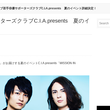
ーブ若手俳優サポーターズクラブC.I.A.presents 夏のイベント詳細決定！
クラブC.I.A.presents 夏のイ
届けする夏のイベントC.I.A.presents「MISSION IN