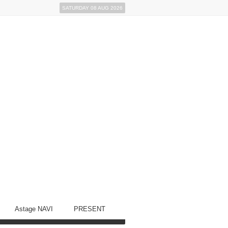
SATURDAY 08 AUG 2026
Astage NAVI
PRESENT