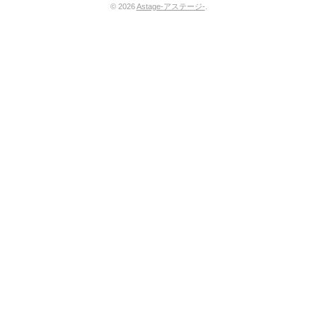
© 2026
Astage-アステージ-
.