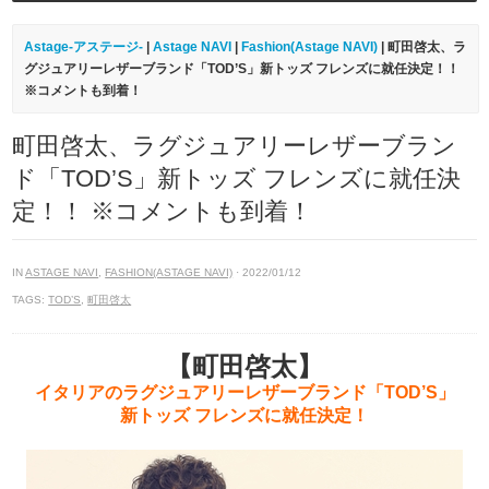
Astage-アステージ-
|
Astage NAVI
|
Fashion(Astage NAVI)
| 町田啓太、ラ
グジュアリーレザーブランド「TOD’S」新トッズ フレンズに就任決定！！
※コメントも到着！
町田啓太、ラグジュアリーレザーブラン
ド「TOD’S」新トッズ フレンズに就任決
定！！ ※コメントも到着！
IN
ASTAGE NAVI
,
FASHION(ASTAGE NAVI)
· 2022/01/12
TAGS:
TOD’S
,
町田啓太
【町田啓太】
イタリアのラグジュアリーレザーブランド「TOD’S」
新トッズ フレンズに就任決定！