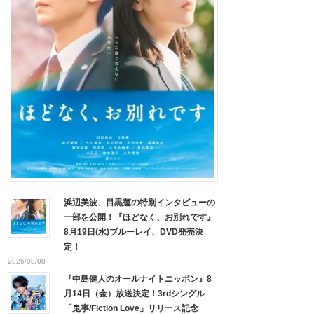
浜辺美波、目黒蓮の特別インタビューの
一部を公開！『ほどなく、お別れです』
8月19日(水)ブルーレイ、DVD発売決
定！
2026/08/08
『中島健人のオールナイトニッポン』8
月14日（金）放送決定！3rdシングル
「鬼事/Fiction Love」リリース記念