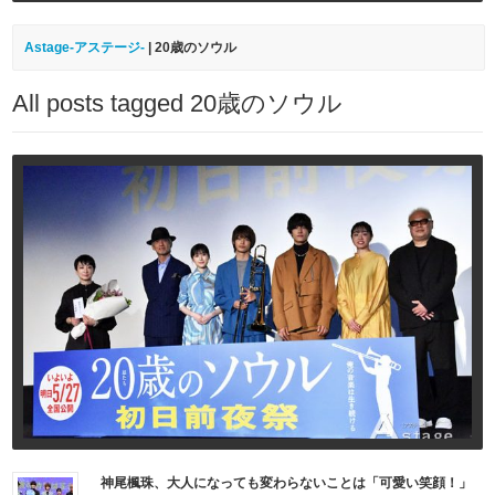
Astage-アステージ-
|
20歳のソウル
All posts tagged 20歳のソウル
神尾楓珠、大人になっても変わらないことは「可愛い笑顔！」