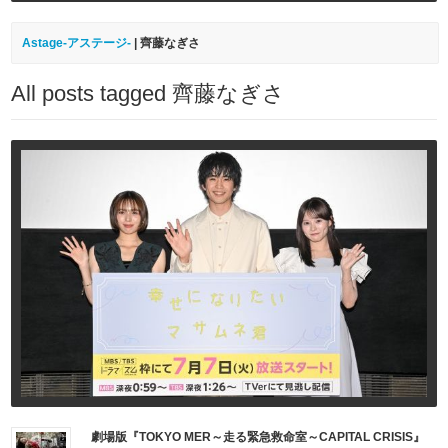
Astage-アステージ-
|
齊藤なぎさ
All posts tagged 齊藤なぎさ
劇場版『TOKYO MER～走る緊急救命室～CAPITAL CRISIS』