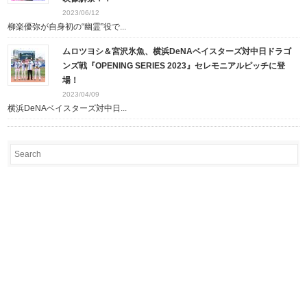
2023/06/12
柳楽優弥が自身初の“幽霊”役で...
ムロツヨシ＆宮沢氷魚、横浜DeNAベイスターズ対中日ドラゴ
ンズ戦『OPENING SERIES 2023』セレモニアルピッチに登
場！
2023/04/09
横浜DeNAベイスターズ対中日...