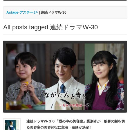
Astage-アステージ-
|
連続ドラマW-30
All posts tagged 連続ドラマW-30
連続ドラマW-３０「塀の中の美容室」受刑者が一般客の髪を切
る美容室の美容師役に主演・奈緒が決定！