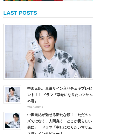
LAST POSTS
中沢元紀、直筆サイン入りチェキプレゼ
ント！！ ドラマ『幸せになりたいマサム
ネ君』
2026/08/09
中沢元紀が魅せる新たな顔！「ただのク
ズではなく、人間臭く、どこか愛らしい
男に」 ドラマ『幸せになりたいマサム
ネ君』インタビュー！