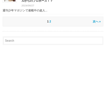
ルからのプロポーズ！？
2024/06/27
週刊少年マガジンで連載中の超人...
1
2
次へ »